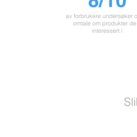
av forbrukere undersøker o
omtale om produkter de
interessert i
Sl