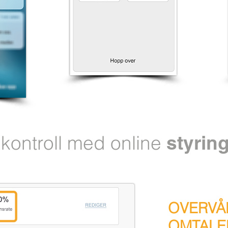
kontroll med online
styrin
OVERVÅ
OMTALE