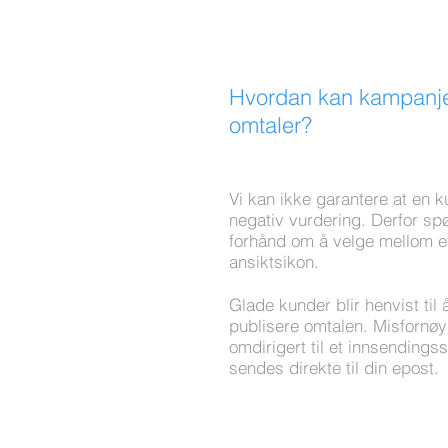
Hvordan kan kampanjen
omtaler?
Vi kan ikke garantere at en k
negativ vurdering. Derfor sp
forhånd om å velge mellom et 
ansiktsikon.
Glade kunder blir henvist til 
publisere omtalen. Misfornøy
omdirigert til et innsending
sendes direkte til din epost.