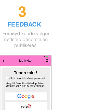
3
FEEDBACK
Fornøyd kunde velger
nettsted
der omtalen
publiseres