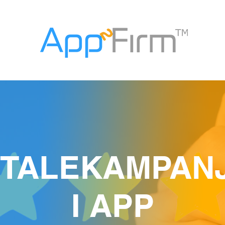
TALEKAMPAN
I APP